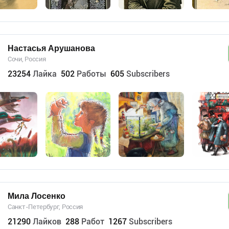
Настасья Арушанова
Сочи, Россия
23254
Лайка
502
Работы
605
Subscribers
Мила Лосенко
Санкт-Петербург, Россия
21290
Лайков
288
Работ
1267
Subscribers