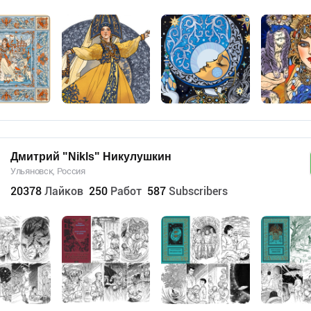
Дмитрий "Nikls" Никулушкин
Ульяновск, Россия
20378
Лайков
250
Работ
587
Subscribers