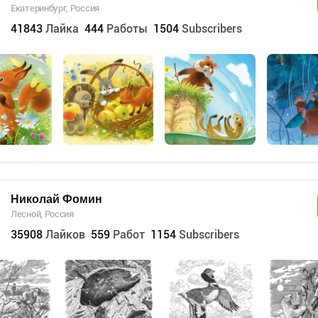
Екатеринбург, Россия
41843
Лайка
444
Работы
1504
Subscribers
Николай Фомин
Лесной, Россия
35908
Лайков
559
Работ
1154
Subscribers