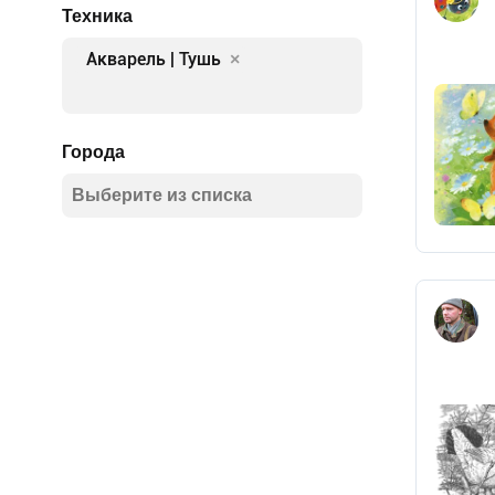
Техника
Акварель | Тушь
×
Города