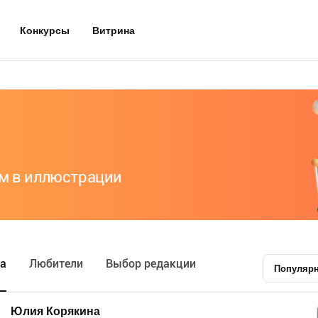
Конкурсы
Витрина
м в иллюстрации
а
Любители
Выбор редакции
Популяр
Юлия Корякина