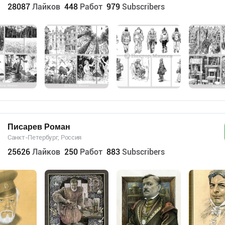
28087
Лайков
448
Работ
979
Subscribers
Писарев Роман
Санкт-Петербург, Россия
25626
Лайков
250
Работ
883
Subscribers