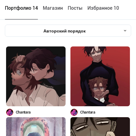
Портфолио 14
Maгазин
Посты
Избранное 10
Авторский порядок
Chantara
Chantara