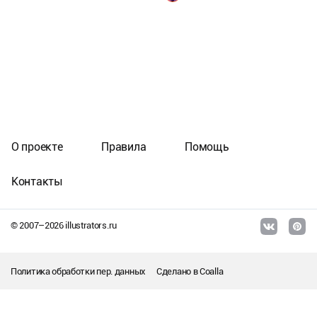
О проекте
Правила
Помощь
Контакты
© 2007–
2026
illustrators.ru
Политика обработки пер. данных
Сделано в
Coalla