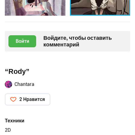
Войдите, чтобы оставить
Войти
комментарий
“Rody”
Chantara
2 Нравится
Техники
2D