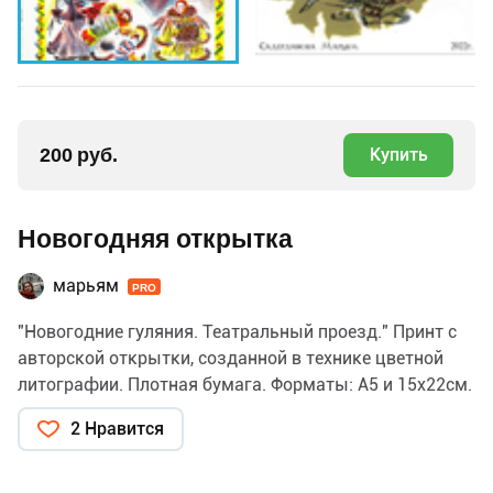
200 руб.
Купить
Новогодняя открытка
марьям
PRO
"Новогодние гуляния. Театральный проезд." Принт с
авторской открытки, созданной в технике цветной
литографии. Плотная бумага. Форматы: А5 и 15х22см.
2 Нравится