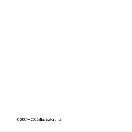
© 2007–
2026
illustrators.ru