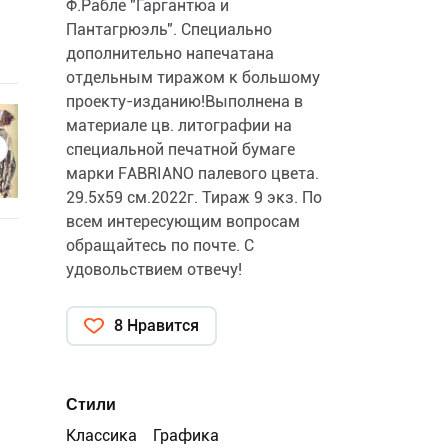
Ф.Рабле "Гаргантюа и
Пантагрюэль". Специально
дополнительно напечатана
отдельным тиражом к большому
проекту-изданию!Выполнена в
материале цв. литографии на
специальной печатной бумаге
марки FABRIANO палевого цвета.
29.5х59 см.2022г. Тираж 9 экз. По
всем интересующим вопросам
обращайтесь по почте. С
удовольствием отвечу!
8 Нравится
Стили
Классика
Графика