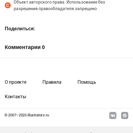
Объект авторского права. Использование без
разрешения правообладателя запрещено.
Поделиться
Комментарии
0
О проекте
Правила
Помощь
Контакты
© 2007–
2026
illustrators.ru