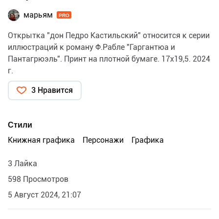
марьям
PRO
Открытка "дон Педро Кастильский" относится к серии
иллюстраций к роману Ф.Рабле "Гаргантюа и
Пантагрюэль". Принт на плотной бумаге. 17х19,5. 2024
г.
3 Нравится
Стили
Книжная графика
Персонажи
Графика
3 Лайка
598 Просмотров
5 Август 2024, 21:07