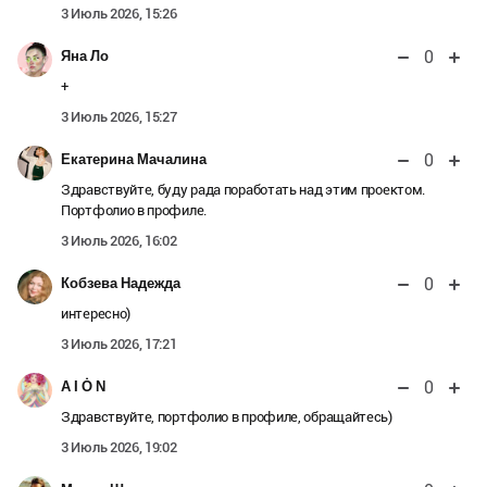
3 Июль 2026, 15:26
0
Яна Ло
+
3 Июль 2026, 15:27
0
Екатерина Мачалина
Здравствуйте, буду рада поработать над этим проектом.
Портфолио в профиле.
3 Июль 2026, 16:02
0
Кобзева Надежда
интересно)
3 Июль 2026, 17:21
0
A I Ȯ N
Здравствуйте, портфолио в профиле, обращайтесь)
3 Июль 2026, 19:02