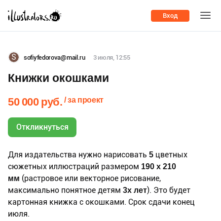
Вход
S
sofiyfedorova@mail.ru
3 июля, 12:55
Книжки окошками
/ за проект
50 000 руб.
Откликнуться
Для издательства нужно нарисовать
5
цветных
сюжетных иллюстраций размером
190 х 210
мм
(растровое или векторное рисование,
максимально понятное детям
3х лет
). Это будет
картонная книжка с окошками. Срок сдачи конец
июля.