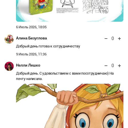
6 Июль 2026, 18:05
0
Алина Безуглова
Добрый день готова к сотрудничеству
9 Июль 2026, 11:36
0
Нелли Лешко
Добрый день. С удовольствием с вами посотрудничаю) На
почту написала.