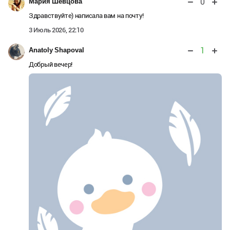
0
Мария Шевцова
Здравствуйте) написала вам на почту!
3 Июль 2026, 22:10
1
Anatoly Shapoval
Добрый вечер!