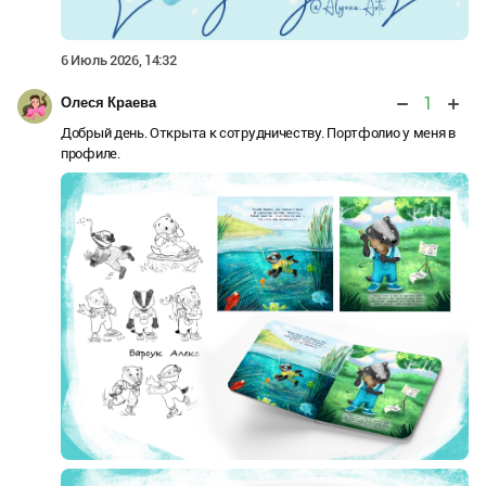
6 Июль 2026, 14:32
1
Олеся Краева
Добрый день. Открыта к сотрудничеству. Портфолио у меня в
профиле.