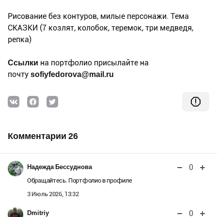
Рисование без контуров, милые персонажи. Тема
СКАЗКИ (7 козлят, колобок, теремок, три медведя,
репка)
Ссылки
на портфолио присылайте на
почту
sofiyfedorova@mail.ru
Комментарии 26
0
Надежда Бессуднова
Обращайтесь. Портфолио в профиле
3 Июль 2026, 13:32
0
Dmitriy