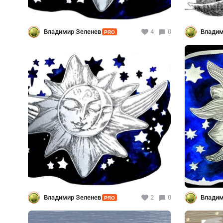
Владимир Зеленев
4
0
Владим
PRO
Владимир Зеленев
2
0
Владим
PRO