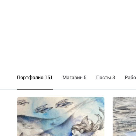
Портфолио 151
Maгазин 5
Посты 3
Рабо