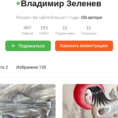
Владимир Зеленев
Россия
На сайте больше 1 года
Об авторе
497
151
11
11
Лайков
Работ
Подписчики
Подписан
Заказать иллюстрацию
Подписаться
та 2
Избранное 135