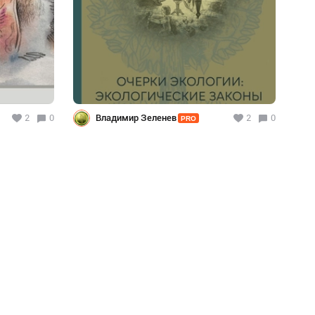
2
0
Владимир Зеленев
2
0
PRO