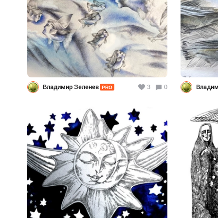
Владимир Зеленев
3
0
Владим
PRO