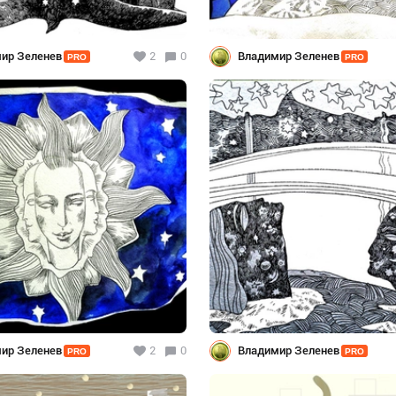
ир Зеленев
2
0
Владимир Зеленев
PRO
PRO
ир Зеленев
2
0
Владимир Зеленев
PRO
PRO