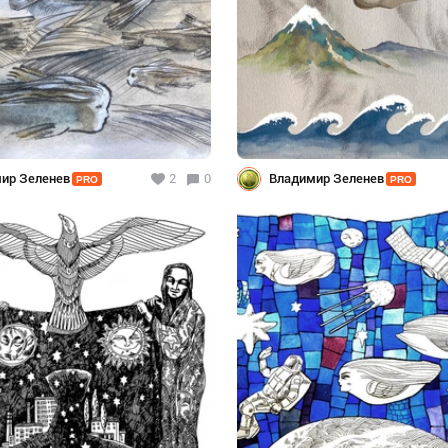
ир Зеленев
2
0
Владимир Зеленев
PRO
PRO