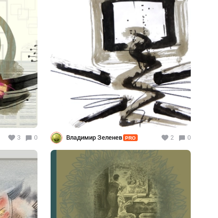
3
0
Владимир Зеленев
2
0
PRO