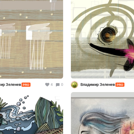
ир Зеленев
4
0
Владимир Зеленев
PRO
PRO