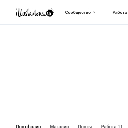
Сообщество
Работа
Портфолио
Maгазин
Посты
Работа 11