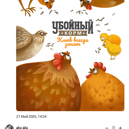
21 Май 2026, 14:24
0
alu alu