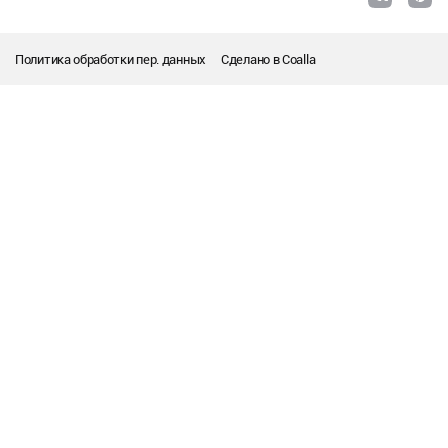
Политика обработки пер. данных
Сделано в
Coalla