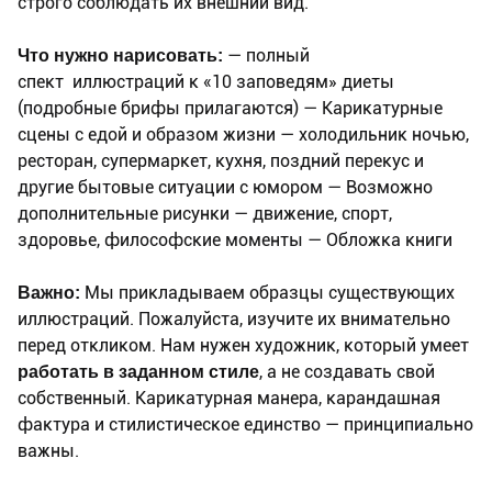
строго соблюдать их внешний вид.
Что нужно нарисовать:
— полный
спект иллюстраций к «10 заповедям» диеты
(подробные брифы прилагаются) — Карикатурные
сцены с едой и образом жизни — холодильник ночью,
ресторан, супермаркет, кухня, поздний перекус и
другие бытовые ситуации с юмором — Возможно
дополнительные рисунки — движение, спорт,
здоровье, философские моменты — Обложка книги
Важно:
Мы прикладываем образцы существующих
иллюстраций. Пожалуйста, изучите их внимательно
перед откликом. Нам нужен художник, который умеет
работать в заданном стиле
, а не создавать свой
собственный. Карикатурная манера, карандашная
фактура и стилистическое единство — принципиально
важны.