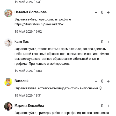
19 Май 2026, 15:41
0
Наталья Логванова
Здравствуйте, портфолио в профиле
https://illustrators.ru/users/id6957
19 Май 2026, 16:02
0
Катя Пак
Здравствуйте, готова взяться прямо сейчас, готова сделать
небольшой тестовый образец повторения вашего стиля. Имею
высшее художественное образование и большой опыт в
графике. Приглашаю в мой профиль.
19 Май 2026, 18:03
0
Виталий
Здравствуйте. Хотелось бы увидеть стиль выполнения.🙂
19 Май 2026, 18:31
0
Марина Ковалёва
Здравствуйте, примеры работ в портфолио, готова взяться за