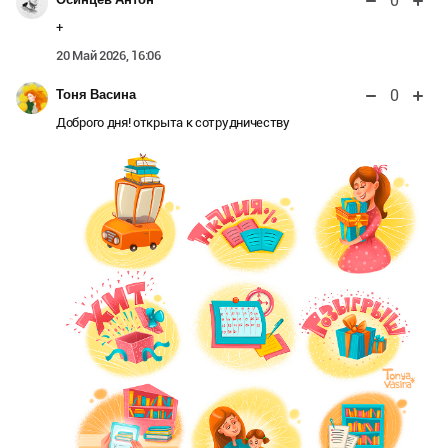
0
+
20 Май 2026, 16:06
0
Тоня Васина
Доброго дня! открыта к сотрудничеству