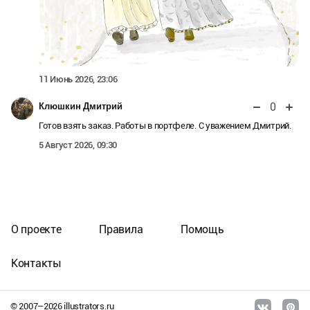
11 Июнь 2026, 23:06
0
Клюшкин Дмитрий
Готов взять заказ. Работы в портфеле. С уважением Дмитрий.
5 Август 2026, 09:30
О проекте
Правила
Помощь
Контакты
© 2007–
2026
illustrators.ru