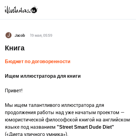
J
Jacob
19 мая, 05:59
Книга
Бюджет по договоренности
Ищем иллюстратора для книги
Привет!
Мы ищем талантливого иллюстратора для
продолжения работы над уже начатым проектом —
юмористической философской книгой на английском
языке под названием
"Street Smart Dude Diet"
(«Диета уличного умника»).