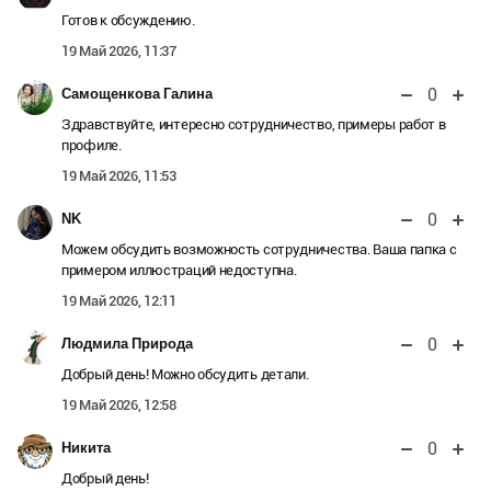
Готов к обсуждению.
19 Май 2026, 11:37
0
Самощенкова Галина
Здравствуйте, интересно сотрудничество, примеры работ в
профиле.
19 Май 2026, 11:53
0
NK
Можем обсудить возможность сотрудничества. Ваша папка с
примером иллюстраций недоступна.
19 Май 2026, 12:11
0
Людмила Природа
Добрый день! Можно обсудить детали.
19 Май 2026, 12:58
0
Никита
Добрый день!