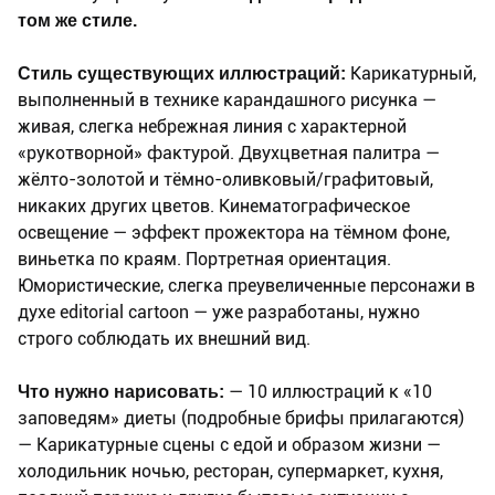
том же стиле.
Стиль существующих иллюстраций:
Карикатурный,
выполненный в технике карандашного рисунка —
живая, слегка небрежная линия с характерной
«рукотворной» фактурой. Двухцветная палитра —
жёлто-золотой и тёмно-оливковый/графитовый,
никаких других цветов. Кинематографическое
освещение — эффект прожектора на тёмном фоне,
виньетка по краям. Портретная ориентация.
Юмористические, слегка преувеличенные персонажи в
духе editorial cartoon — уже разработаны, нужно
строго соблюдать их внешний вид.
Что нужно нарисовать:
— 10 иллюстраций к «10
заповедям» диеты (подробные брифы прилагаются)
— Карикатурные сцены с едой и образом жизни —
холодильник ночью, ресторан, супермаркет, кухня,