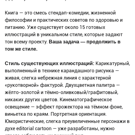
Книга — это смесь стендап-комедии, жизненной
философии и практических советов по здоровью и
питанию. Уже существует около 15 готовых
иллюстраций в уникальном стиле, которые задают
тон всему проекту.
Ваша задача — продолжить в
том же стиле.
Стиль существующих иллюстраций:
Карикатурный,
выполненный в технике карандашного рисунка —
живая, слегка небрежная линия с характерной
«рукотворной» фактурой. Двухцветная палитра —
жёлто-золотой и тёмно-оливковый/графитовый,
никаких других цветов. Кинематографическое
освещение — эффект прожектора на тёмном фоне,
виньетка по краям. Портретная ориентация.
Юмористические, слегка преувеличенные персонажи в
духе editorial cartoon — уже разработаны, нужно