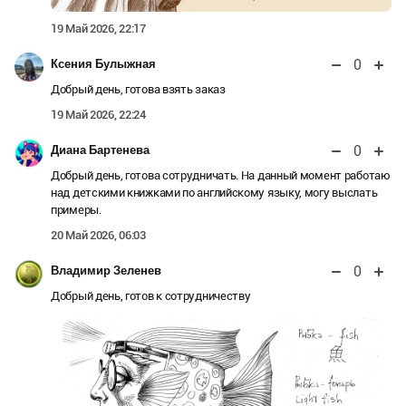
19 Май 2026, 22:17
0
Ксения Булыжная
Добрый день, готова взять заказ
19 Май 2026, 22:24
0
Диана Бартенева
Добрый день, готова сотрудничать. На данный момент работаю
над детскими книжками по английскому языку, могу выслать
примеры.
20 Май 2026, 06:03
0
Владимир Зеленев
Добрый день, готов к сотрудничеству