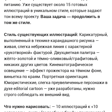
питанию. Уже существует около 15 готовых
иллюстраций в уникальном стиле, которые задают
тон всему проекту.
Ваша задача — продолжить в
том же стиле.
Стиль существующих иллюстраций:
Карикатурный,
выполненный в технике карандашного рисунка —
живая, слегка небрежная линия с характерной
«рукотворной» фактурой. Двухцветная палитра —
жёлто-золотой и тёмно-оливковый/графитовый,
никаких других цветов. Кинематографическое
освещение — эффект прожектора на тёмном фоне,
виньетка по краям. Портретная ориентация.
Юмористические, слегка преувеличенные персонажи в
духе editorial cartoon — уже разработаны, нужно
строго соблюдать их внешний вид.
Что нужно нарисовать:
— 10 иллюстраций к «10