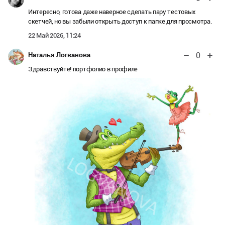
Интересно, готова даже наверное сделать пару тестовых
скетчей, но вы забыли открыть доступ к папке для просмотра.
22 Май 2026, 11:24
0
Наталья Логванова
Здравствуйте! портфолио в профиле