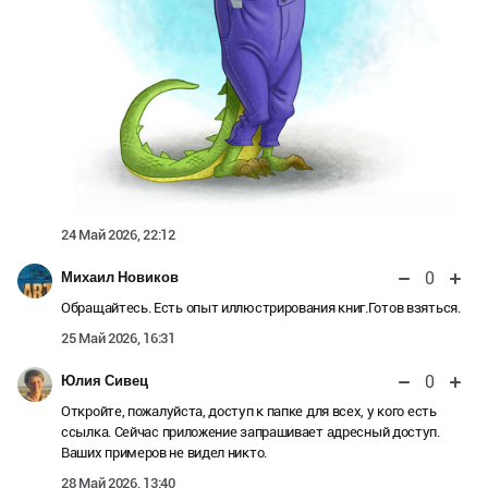
24 Май 2026, 22:12
0
Михаил Новиков
Обращайтесь. Есть опыт иллюстрирования книг.Готов взяться.
25 Май 2026, 16:31
0
Юлия Сивец
Откройте, пожалуйста, доступ к папке для всех, у кого есть
ссылка. Сейчас приложение запрашивает адресный доступ.
Ваших примеров не видел никто.
28 Май 2026, 13:40