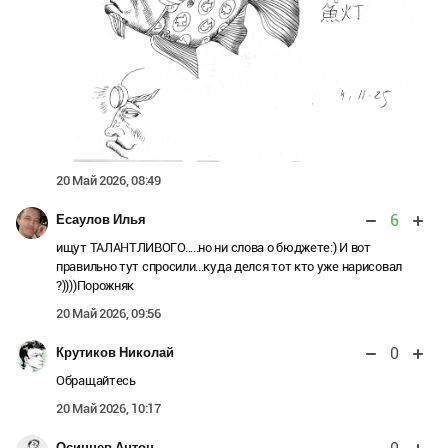
20 Май 2026, 08:49
6
Есаулов Илья
ищут ТАЛАНТЛИВОГО.....но ни слова о бюджете:) И вот
правильно тут спросили...куда делся тот кто уже нарисовал
?))))Порожняк
20 Май 2026, 09:56
0
Крутиков Николай
Обращайтесь
20 Май 2026, 10:17
Осинцев Антон