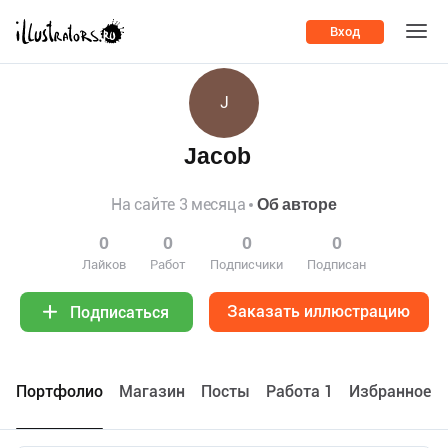
Вход
J
Jacob
На сайте 3 месяца
Об авторе
0
0
0
0
Лайков
Работ
Подписчики
Подписан
Заказать иллюстрацию
Подписаться
Портфолио
Maгазин
Посты
Работа 1
Избранное 0