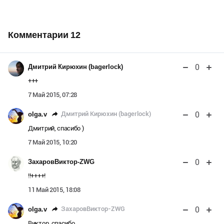
Комментарии
12
0
Дмитрий Кирюхин (bagerlock)
+++
7 Май 2015, 07:28
0
Дмитрий Кирюхин (bagerlock)
olga.v
Дмитрий, спасибо )
7 Май 2015, 10:20
0
ЗахаровВиктор-ZWG
!!++++!
11 Май 2015, 18:08
0
ЗахаровВиктор-ZWG
olga.v
Виктор, спасибо