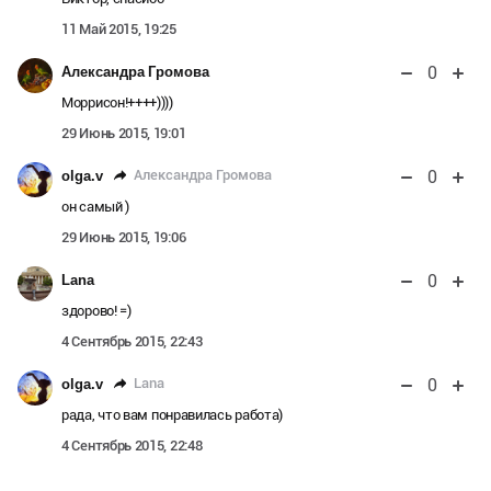
11 Май 2015, 19:25
0
Александра Громова
Моррисон!++++))))
29 Июнь 2015, 19:01
0
Александра Громова
olga.v
он самый )
29 Июнь 2015, 19:06
0
Lana
здорово! =)
4 Сентябрь 2015, 22:43
0
Lana
olga.v
рада, что вам понравилась работа)
4 Сентябрь 2015, 22:48