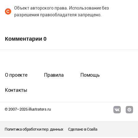
Объект авторского права. Использование без
разрешения правообладателя запрещено.
Комментарии
0
О проекте
Правила
Помощь
Контакты
© 2007–
2026
illustrators.ru
Политика обработки пер. данных
Сделано в
Coalla