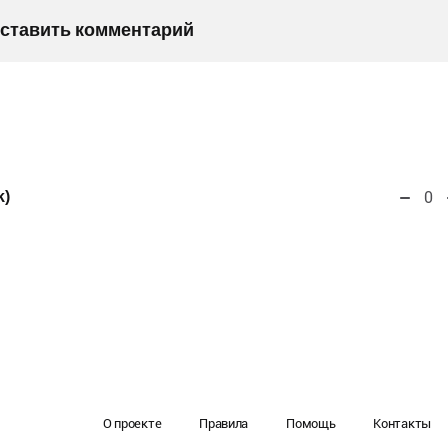
оставить комментарий
k)
0
О проекте
Правила
Помощь
Контакты