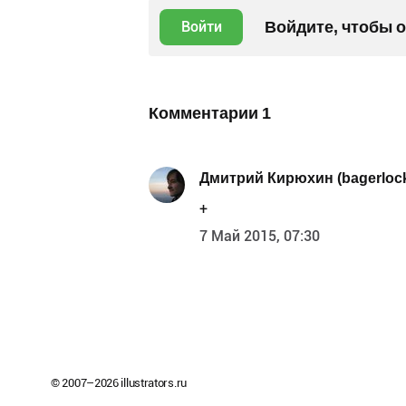
Войдите, чтобы 
Войти
Комментарии
1
Дмитрий Кирюхин (bagerloc
+
7 Май 2015, 07:30
© 2007–
2026
illustrators.ru