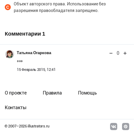
Объект авторского права. Использование без
разрешения правообладателя запрещено.
Комментарии
1
0
Татьяна Огаркова
+++
15 Февраль 2015, 12:41
О проекте
Правила
Помощь
Контакты
© 2007–
2026
illustrators.ru