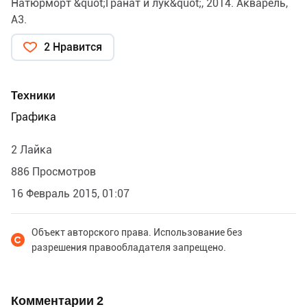
Натюрморт &quot;Гранат и лук&quot;, 2014. Акварель,
А3.
2 Нравится
Техники
Графика
2 Лайка
886 Просмотров
16 Февраль 2015, 01:07
Объект авторского права. Использование без
разрешения правообладателя запрещено.
Комментарии
2