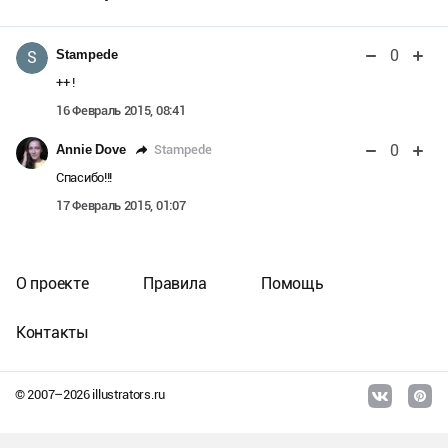
0
Stampede
S
++ !
16 Февраль 2015, 08:41
0
Stampede
Annie Dove
Спасибо!!!
17 Февраль 2015, 01:07
О проекте
Правила
Помощь
Контакты
© 2007–
2026
illustrators.ru