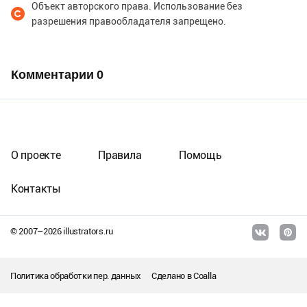
Объект авторского права. Использование без
разрешения правообладателя запрещено.
Комментарии
0
О проекте
Правила
Помощь
Контакты
© 2007–
2026
illustrators.ru
Политика обработки пер. данных
Сделано в
Coalla