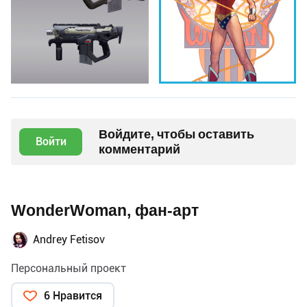
Войдите, чтобы оставить
Войти
комментарий
WonderWoman, фан-арт
Andrey Fetisov
Персональный проект
6 Нравится