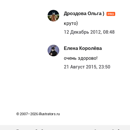
Дроздова Ольга )
PRO
круто)
12 Декабрь 2012, 08:48
Елена Королёва
очень здорово!
21 Август 2015, 23:50
© 2007–
2026
illustrators.ru