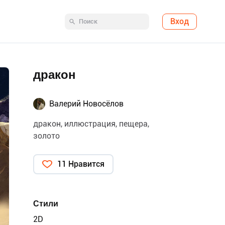
Вход
дракон
Валерий Новосёлов
дракон, иллюстрация, пещера,
золото
11 Нравится
Стили
2D