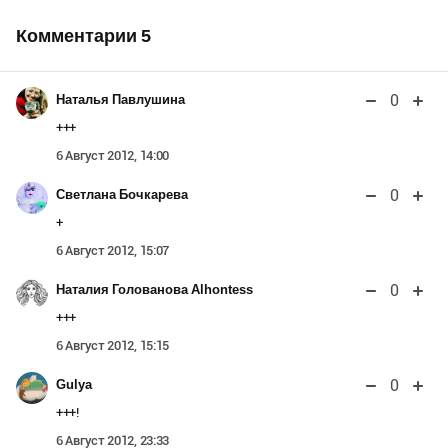
Комментарии
5
0
Наталья Павлушина
+++
6 Август 2012, 14:00
0
Светлана Бочкарева
+
6 Август 2012, 15:07
0
Наталия Голованова Alhontess
+++
6 Август 2012, 15:15
0
Gulya
+++!
6 Август 2012, 23:33