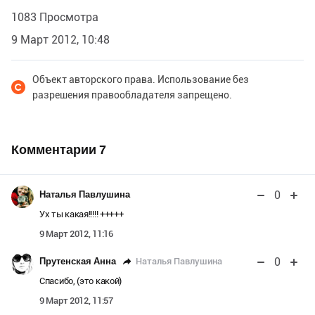
1083 Просмотра
9 Март 2012, 10:48
Объект авторского права. Использование без
разрешения правообладателя запрещено.
Комментарии
7
0
Наталья Павлушина
Ух ты какая!!!!! +++++
9 Март 2012, 11:16
0
Наталья Павлушина
Прутенская Анна
Cпасибо, (это какой)
9 Март 2012, 11:57