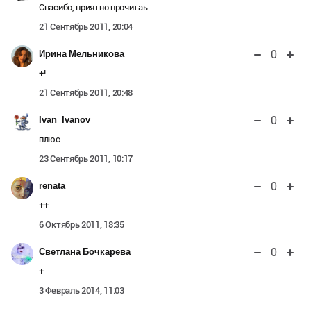
Спасибо, приятно прочитаь.
21 Сентябрь 2011, 20:04
0
Ирина Мельникова
+!
21 Сентябрь 2011, 20:48
0
Ivan_Ivanov
плюс
23 Сентябрь 2011, 10:17
0
renata
++
6 Октябрь 2011, 18:35
0
Светлана Бочкарева
+
3 Февраль 2014, 11:03