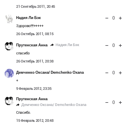
21 Сентябрь 2011, 20:45
0
Надия Ли Бэк
Здорово!!!!+++++
26 Октябрь 2011, 08:15
0
Надия Ли Бэк
Прутенская Анна
спасибо
26 Октябрь 2011, 20:38
0
Демченко Оксана/ Demchenko Oxana
+
9 Февраль 2012, 23:35
Прутенская Анна
0
Демченко Оксана/ Demchenko Oxana
Спасибо.
15 Февраль 2012, 20:48