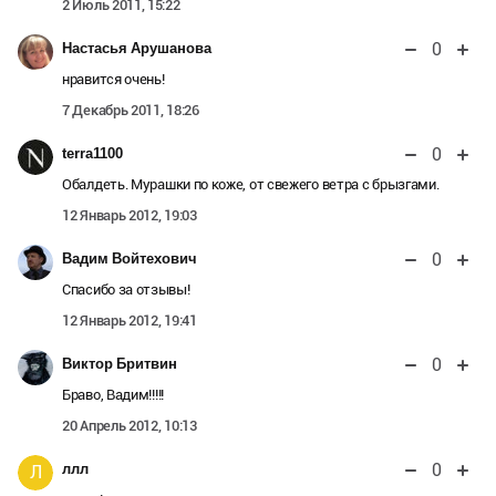
2 Июль 2011, 15:22
0
Настасья Арушанова
нравится очень!
7 Декабрь 2011, 18:26
0
terra1100
Обалдеть. Мурашки по коже, от свежего ветра с брызгами.
12 Январь 2012, 19:03
0
Вадим Войтехович
Cпасибо за отзывы!
12 Январь 2012, 19:41
0
Виктор Бритвин
Браво, Вадим!!!!!
20 Апрель 2012, 10:13
0
ллл
Л