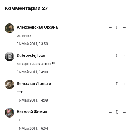
Комментарии
27
0
Алексеевская Оксана
отлично!
16 Май 2011, 13:50
0
Dubrovskij Ivan
акварелька класссс!!!!!
16 Май 2011, 14:00
0
Вячеслав Люлько
+++
16 Май 2011, 14:09
0
Николай Фомин
+!
16 Май 2011, 15:04