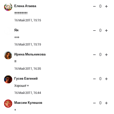
0
Елена Атаева
!!!!!!!!!!!!!!!!!!!
16 Май 2011, 15:15
0
Яя
+++
16 Май 2011, 15:19
0
Ирина Мельникова
!!!
16 Май 2011, 16:35
0
Гусев Евгений
Хорошо! +
16 Май 2011, 16:44
0
Максим Кулешов
+