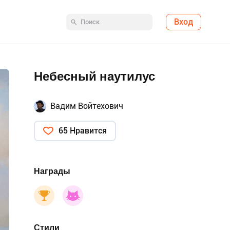
Вход
Небесный наутилус
Вадим Войтехович
65 Нравится
Награды
Стили