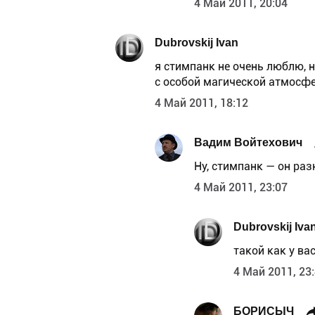
4 Май 2011, 20:04
Dubrovskij Ivan
я стимпанк не очень люблю, 
с особой магической атмосф
4 Май 2011, 18:12
Вадим Войтехович
Ну, стимпанк — он ра
4 Май 2011, 23:07
Dubrovskij Iva
такой как у ва
4 Май 2011, 23
БОРИСЫЧ