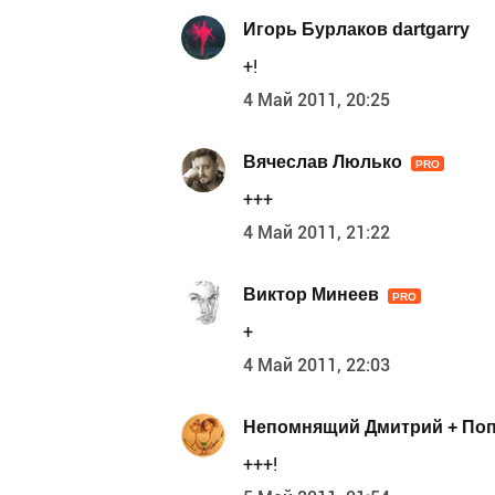
Игорь Бурлаков dartgarry
+!
4 Май 2011, 20:25
Вячеслав Люлько
PRO
+++
4 Май 2011, 21:22
Виктор Минеев
PRO
+
4 Май 2011, 22:03
Непомнящий Дмитрий + Поп
+++!