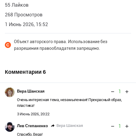
55 Лайков
268 Просмотров
1 Июнь 2026, 15:52
Объект авторского права. Использование без
разрешения правообладателя запрещено.
Комментарии
6
1
Вера Шанская
Очень интересная тема, незамыленная! Прекрасный образ,
пластика!
3 Июнь 2026, 20:22
1
Вера Шанская
Лев Степаненко
Спасибо, Вера!