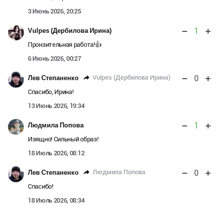
3 Июнь 2026, 20:25
1
Vulpes (Дербилова Ирина)
Пронзительная работа!👍
6 Июнь 2026, 00:27
0
Vulpes (Дербилова Ирина)
Лев Степаненко
Спасибо, Ирина!
13 Июнь 2026, 19:34
1
Людмила Попова
Изящно! Сильный образ!
18 Июль 2026, 08:12
0
Людмила Попова
Лев Степаненко
Спасибо!
18 Июль 2026, 08:34