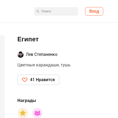
Вход
Египет
Лев Степаненко
Цветные карандаши, тушь
41 Нравится
Награды