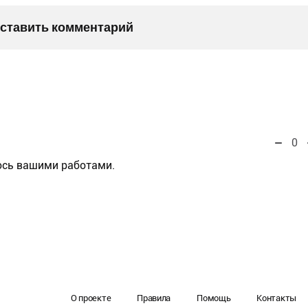
оставить комментарий
0
юсь вашими работами.
О проекте
Правила
Помощь
Контакты