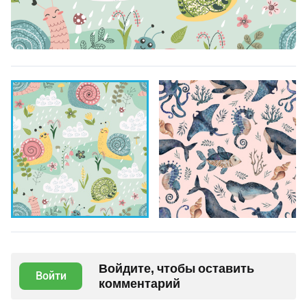
Войдите, чтобы оставить
Войти
комментарий