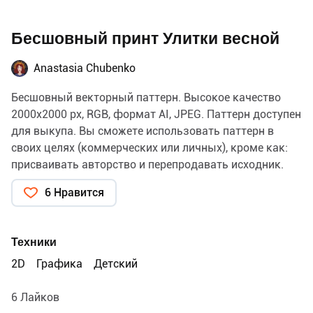
Бесшовный принт Улитки весной
Anastasia Chubenko
Бесшовный векторный паттерн. Высокое качество
2000х2000 px, RGB, формат AI, JPEG. Паттерн доступен
для выкупа. Вы сможете использовать паттерн в
своих целях (коммерческих или личных), кроме как:
присваивать авторство и перепродавать исходник.
Также доступны к выкупу другие мои работы. Пишите
6 Нравится
в сообщения.
Техники
2D
Графика
Детский
6 Лайков