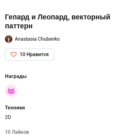
Гепард и Леопард, векторный
паттерн
Anastasia Chubenko
10 Нравится
Награды
Техники
2D
10 Лайков