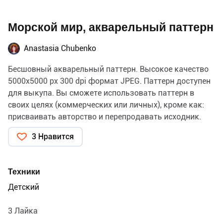
Морской мир, акварельный паттерн
Anastasia Chubenko
Бесшовный акварельный паттерн. Высокое качество
5000х5000 px 300 dpi формат JPEG. Паттерн доступен
для выкупа. Вы сможете использовать паттерн в
своих целях (коммерческих или личных), кроме как:
присваивать авторство и перепродавать исходник.
Также доступны к выкупу другие мои работы. Пишите
3 Нравится
в сообщения.
Техники
Детский
3 Лайка