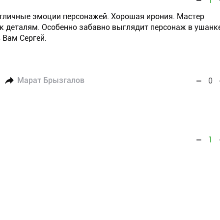
1
тличные эмоции персонажей. Хорошая ирония. Мастер
к деталям. Особенно забавно выглядит персонаж в ушанк
 Вам Сергей.
Марат Брызгалов
0
1