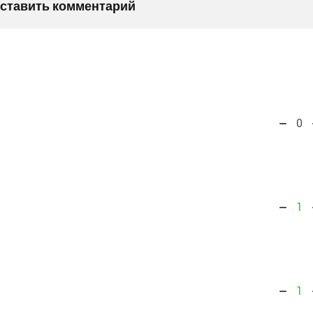
оставить комментарий
0
1
1