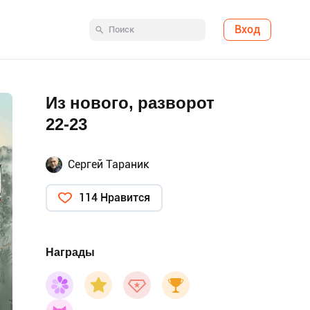
Вход
Из нового, разворот
22-23
Сергей Тараник
114 Нравится
Награды