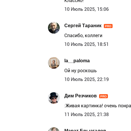
Классно!
10 Июль 2025, 15:06
Сергей Тараник
PRO
Спасибо, коллеги
10 Июль 2025, 18:51
la__paloma
Ой ну роскошь
10 Июль 2025, 22:19
Дим Резчиков
PRO
:Живая картинка! очень понра
11 Июль 2025, 21:38
Марат Брызгалов