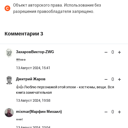
Объект авторского права. Использование без
разрешения правообладателя запрещено.
Комментарии
3
0
ЗахаровВиктор-ZWG
!!!!!+++
13 Август 2024, 15:41
0
Дмитрий Жаров
👍👍 Люблю персонажей этой эпохи - костюмы, вещи.. Вся
книга замечательная
13 Август 2024, 19:58
0
mixmar(Марфин Михаил)
+++!
13 Август 2024, 23:04