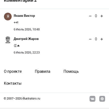
Комментарии
2
0
Янаев Виктор
Я
++!!
6 Июль 2026, 10:48
0
Дмитрий Жаров
👏️🔥️
6 Июль 2026, 22:23
О проекте
Правила
Помощь
Контакты
© 2007–
2026
illustrators.ru