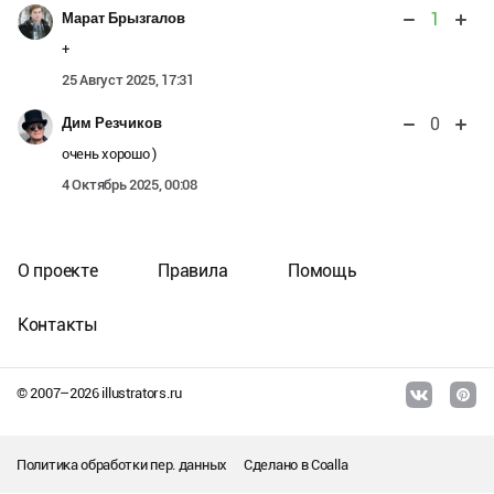
1
Марат Брызгалов
+
25 Август 2025, 17:31
0
Дим Резчиков
очень хорошо )
4 Октябрь 2025, 00:08
О проекте
Правила
Помощь
Контакты
© 2007–
2026
illustrators.ru
Политика обработки пер. данных
Сделано в
Coalla