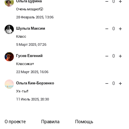
0
Ольга Цурина
Очень мощно!😲
28 Февраль 2025, 13:06
0
Шульга Максим
Класс
5 Март 2025, 07:26
0
Гусев Евгений
Классика+
22 Март 2025, 16:06
0
Ольга Ким-Борзенко
Ух-ты!!
11 Июль 2025, 20:30
О проекте
Правила
Помощь