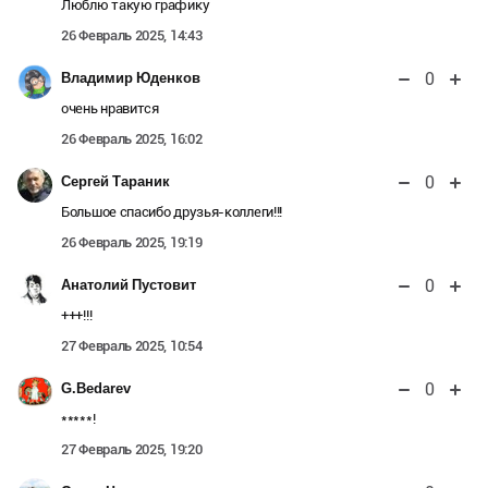
Люблю такую графику
26 Февраль 2025, 14:43
0
Владимир Юденков
очень нравится
26 Февраль 2025, 16:02
0
Сергей Тараник
Большое спасибо друзья-коллеги!!!
26 Февраль 2025, 19:19
0
Анатолий Пустовит
+++!!!
27 Февраль 2025, 10:54
0
G.Bedarev
*****!
27 Февраль 2025, 19:20