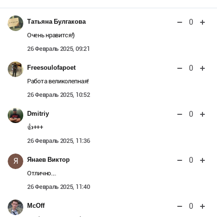
0
Татьяна Булгакова
Очень нравится!)
26 Февраль 2025, 09:21
0
Freesoulofapoet
Работа великолепная!
26 Февраль 2025, 10:52
0
Dmitriy
👍+++
26 Февраль 2025, 11:36
0
Янаев Виктор
Я
Отлично....
26 Февраль 2025, 11:40
0
McOff