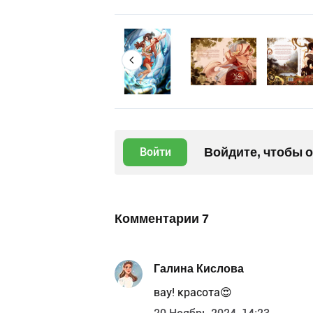
Войдите, чтобы 
Войти
Комментарии
7
Галина Кислова
вау! красота😍