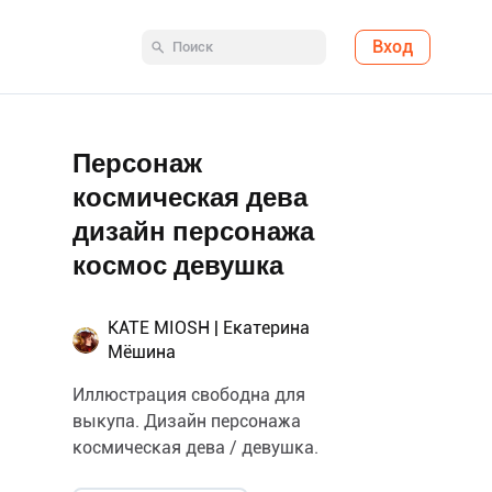
Вход
Персонаж
космическая дева
дизайн персонажа
космос девушка
KATE MIOSH | Екатерина
Мёшина
Иллюстрация свободна для
выкупа. Дизайн персонажа
космическая дева / девушка.