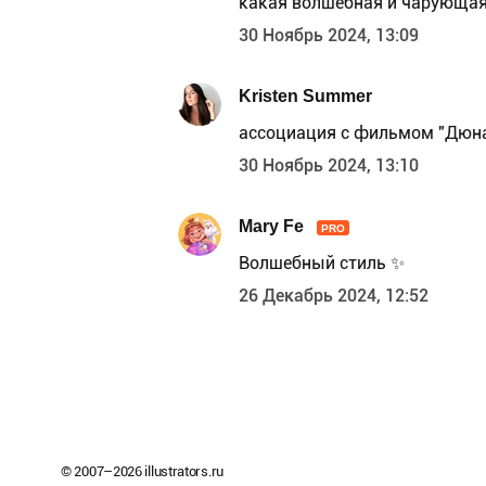
какая волшебная и чарующая
30 Ноябрь 2024, 13:09
Kristen Summer
ассоциация с фильмом "Дюна"
30 Ноябрь 2024, 13:10
Mary Fe
PRO
Волшебный стиль ✨
26 Декабрь 2024, 12:52
© 2007–
2026
illustrators.ru