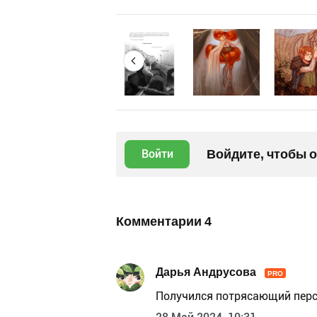
Войдите, чтобы 
Войти
Комментарии
4
Дарья Андрусова
PRO
Получился потрясающий перс