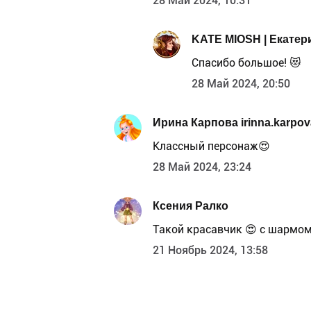
28 Май 2024, 10:31
KATE MIOSH | Екате
Спасибо большое! 😻
28 Май 2024, 20:50
Ирина Карпова irinna.karpov
Классный персонаж😍
28 Май 2024, 23:24
Ксения Ралко
Такой красавчик 😍 с шармо
21 Ноябрь 2024, 13:58