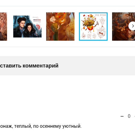
оставить комментарий
0
онаж, теплый, по осеннему уютный.