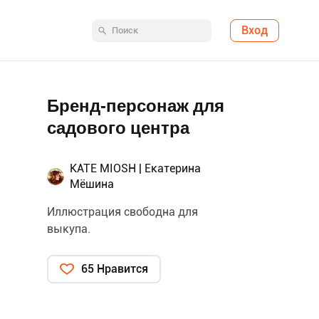
Вход
Бренд-персонаж для
садового центра
KATE MIOSH | Екатерина
Мёшина
Иллюстрация свободна для
выкупа.
65 Нравится