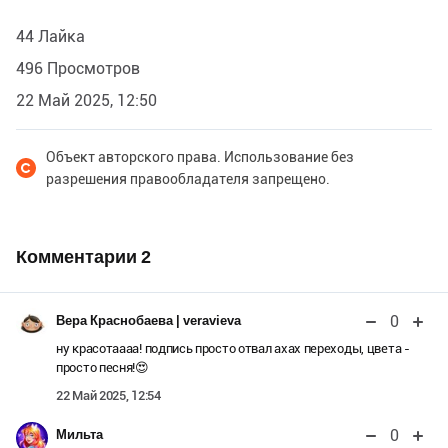
44 Лайка
496 Просмотров
22 Май 2025, 12:50
Объект авторского права. Использование без
разрешения правообладателя запрещено.
Комментарии
2
0
Вера Краснобаева | veravieva
ну красотаааа! подпись просто отвал ахах переходы, цвета -
просто песня!😍
22 Май 2025, 12:54
0
Мильта