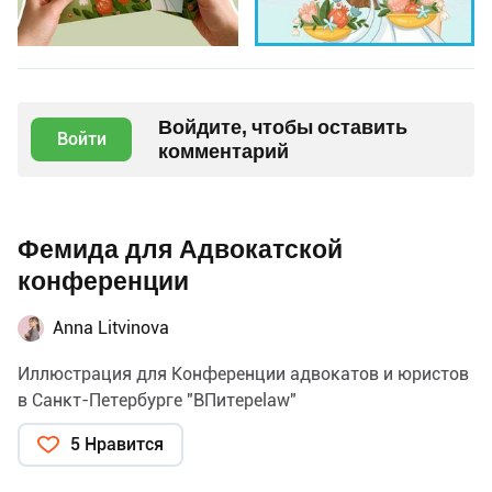
Войдите, чтобы оставить
Войти
комментарий
Фемида для Адвокатской
конференции
Anna Litvinova
Иллюстрация для Конференции адвокатов и юристов
в Санкт-Петербурге "ВПитереlaw"
5 Нравится