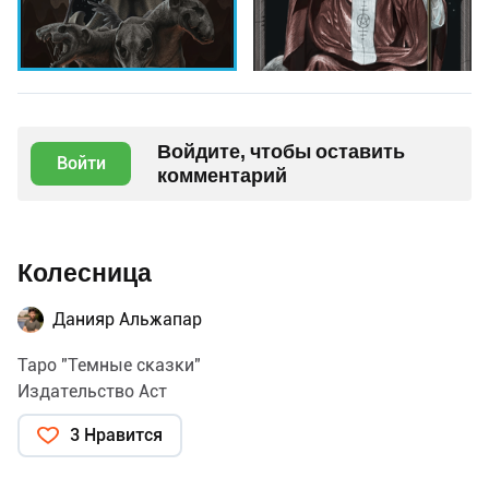
Войдите, чтобы оставить
Войти
комментарий
Колесница
Данияр Альжапар
Таро "Темные сказки"
Издательство Аст
3 Нравится