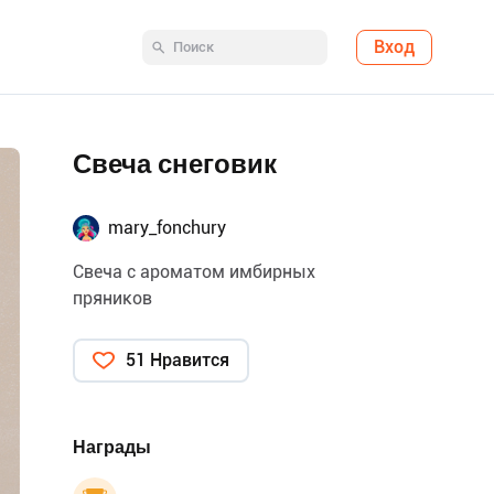
Вход
Свеча снеговик
mary_fonchury
Свеча с ароматом имбирных
пряников
51 Нравится
Награды