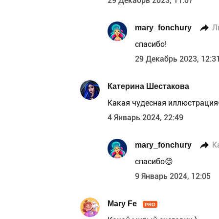
29 Декабрь 2023, 11:07
mary_fonchury
Л
спасибо!
29 Декабрь 2023, 12:3
Катерина Шестакова
Какая чудесная иллюстрация
4 Январь 2024, 22:49
mary_fonchury
К
спасибо😊
9 Январь 2024, 12:05
Mary Fe
PRO