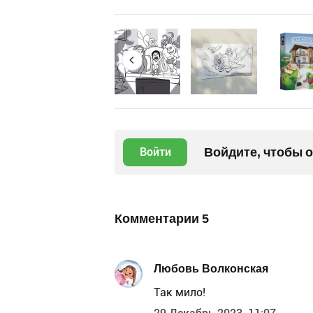
Войдите, чтобы 
Войти
Комментарии
5
Любовь Волконская
Так мило!