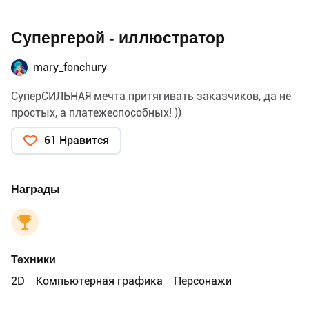
Супергерой - иллюстратор
mary_fonchury
СуперСИЛЬНАЯ мечта притягивать заказчиков, да не
простых, а платежеспособных! ))
61 Нравится
Награды
Техники
2D
Компьютерная графика
Персонажи