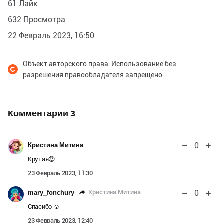
61 Лайк
632 Просмотра
22 Февраль 2023, 16:50
Объект авторского права. Использование без
разрешения правообладателя запрещено.
Комментарии
3
0
Кристина Митина
Крутая😍
23 Февраль 2023, 11:30
0
Кристина Митина
mary_fonchury
Спасибо ☺️
23 Февраль 2023, 12:40