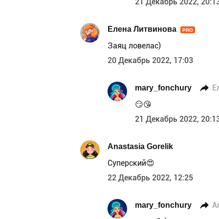
21 Декабрь 2022, 20:1
Елена Литвинова
PRO
Заяц ловелас)
20 Декабрь 2022, 17:03
mary_fonchury
Е
😏😘
21 Декабрь 2022, 20:1
Anastasia Gorelik
Суперский😍
22 Декабрь 2022, 12:25
mary_fonchury
A