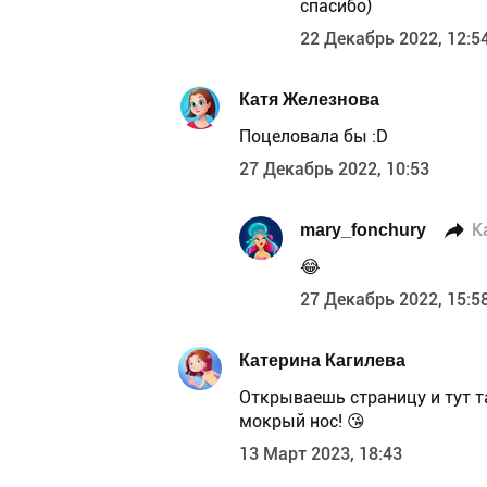
спасибо)
22 Декабрь 2022, 12:5
Катя Железнова
Поцеловала бы :D
27 Декабрь 2022, 10:53
mary_fonchury
К
😂
27 Декабрь 2022, 15:5
Катерина Кагилева
Открываешь страницу и тут т
мокрый нос! 😘
13 Март 2023, 18:43