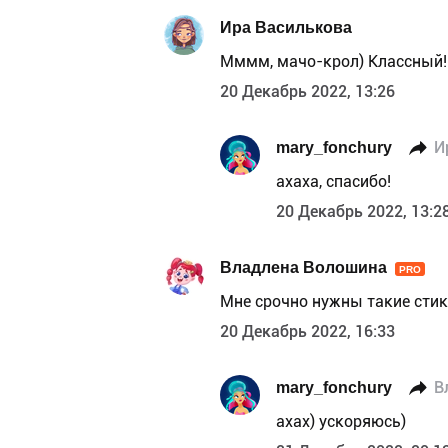
Ира Василькова
Мммм, мачо-крол) Классный!
20 Декабрь 2022, 13:26
mary_fonchury
И
ахаха, спасибо!
20 Декабрь 2022, 13:2
Владлена Волошина
PRO
Мне срочно нужны такие стик
20 Декабрь 2022, 16:33
mary_fonchury
В
ахах) ускоряюсь)