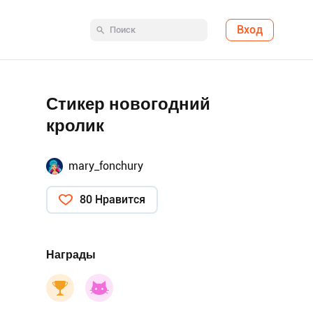
Вход
Стикер новогодний
кролик
mary_fonchury
80 Нравится
Награды