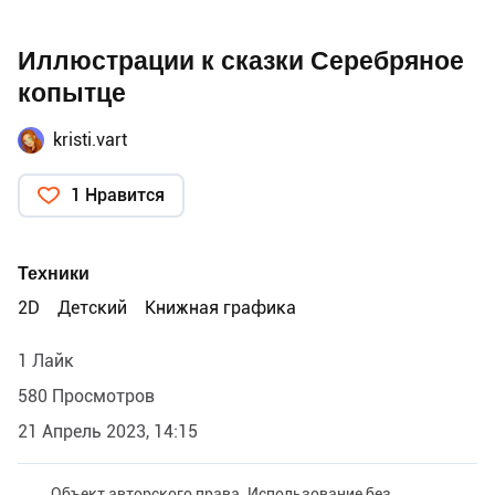
Иллюстрации к сказки Серебряное
копытце
kristi.vart
1 Нравится
Техники
2D
Детский
Книжная графика
1 Лайк
580 Просмотров
21 Апрель 2023, 14:15
Объект авторского права. Использование без