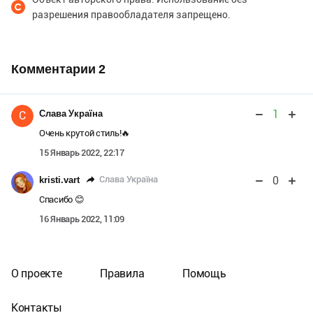
разрешения правообладателя запрещено.
Комментарии
2
1
Слава Україна
С
Очень крутой стиль!🔥
15 Январь 2022, 22:17
0
Слава Україна
kristi.vart
Спасибо 😊
16 Январь 2022, 11:09
О проекте
Правила
Помощь
Контакты