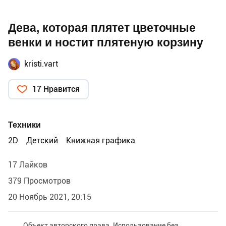
Дева, которая плятет цветочные
венки и ностит плятеную корзину
kristi.vart
17 Нравится
Техники
2D
Детский
Книжная графика
17 Лайков
379 Просмотров
20 Ноябрь 2021, 20:15
Объект авторского права. Использование без