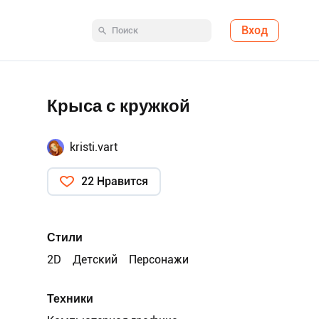
Вход
Крыса с кружкой
kristi.vart
22 Нравится
Стили
2D
Детский
Персонажи
Техники