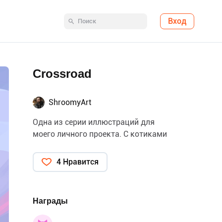
Вход
Crossroad
ShroomyArt
Одна из серии иллюстраций для
моего личного проекта. С котиками
4 Нравится
Награды