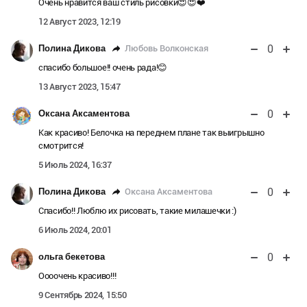
Очень нравится ваш стиль рисовки😍😍❤️
12 Август 2023, 12:19
0
Любовь Волконская
Полина Дикова
спасибо большое!! очень рада!😊
13 Август 2023, 15:47
0
Оксана Аксаментова
Как красиво! Белочка на переднем плане так выигрышно
смотрится!
5 Июль 2024, 16:37
0
Оксана Аксаментова
Полина Дикова
Спасибо!! Люблю их рисовать, такие милашечки :)
6 Июль 2024, 20:01
0
ольга бекетова
Оооочень красиво!!!
9 Сентябрь 2024, 15:50