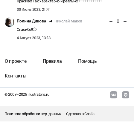
Красиво! Так характерно и реально!++++++++++++
30 Июнь 2023, 21:41
0
Николай Маков
Полина Дикова
Спасибо!!🙂
4 Август 2023, 13:18
О проекте
Правила
Помощь
Контакты
© 2007–
2026
illustrators.ru
Политика обработки пер. данных
Сделано в
Coalla