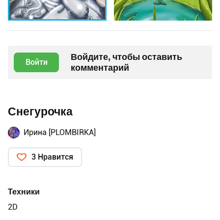
Войдите, чтобы оставить
Войти
комментарий
Снегурочка
Ирина [PLOMBIRKA]
3 Нравится
Техники
2D